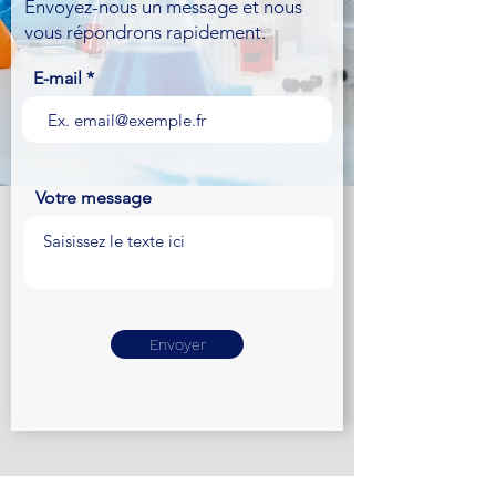
Envoyez-nous un message et nous
vous répondrons rapidement.
E-mail
Votre message
Envoyer