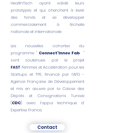
HealthTech ayant validé leurs
prototypes et qui cherchent à lever
des fonds et se développer
commercialement à l'échelle
nationale et internationale
Les nouvelles cohortes du
programme "
Connect'Innov Fab
"
sont soutenues par le projet
FAST
Femmes et Accélération pour les
Startups et TPE
, financé par l’
AFD -
Agence Française de Développement
et mis en œuvre par la
Caisse des
Dépôts et Consignations Tunisie
(
CDC
) avec l’appui technique d’
Expertise France
.
Contact