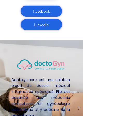
Facebook
LinkedIn
Doctolys.com est une solution
cloud de dossier médical
informatisé spécialisé. Elle est
destinée aux médecins
spécialistes en gynécologie
obstétrique et médecine de la
reproduction.