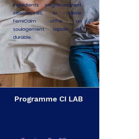
ingrédients soigneusement
sélectionnés, la crème
FemiCalm offre un
soulagement rapide et
durable.
Programme CI LAB