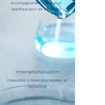
Accompagnement individuel et
spécifique pour les 5 finalistes
Internationalisation
Préparation à l’internationalisation et
Networking