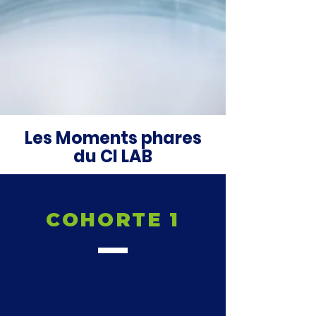
Les Moments phares
du CI LAB
COHORTE 1