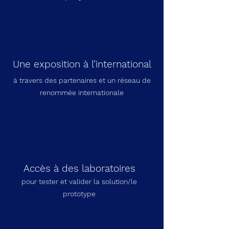
Une exposition à l’international
à travers des partenaires et un réseau de
renommée internationale
Accès à des laboratoires
pour tester et valider la solution/le
prototype