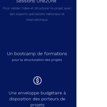
Sessions One2One
Pour valider l'idée et structurer le projet avec
des experts spécialisés nationaux et
internationaux
Un bootcamp de formations
pour la structuration des projets
Une enveloppe budgétaire à
disposition des porteurs de
projets