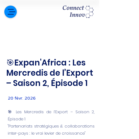
🎯Expan'Africa : Les
Mercredis de l’Export
– Saison 2, Épisode 1
20 févr. 2026
🎯 Les Mercredis de l’Export – Saison 2,
Épisode 1
"Partenariats stratégiques & collaborations
inter-pays : le vrai levier de croissance"