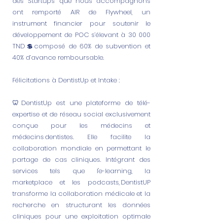
des Startups que nous accompagnons
ont remporté AIR de Flywheel, un
instrument financier pour soutenir le
développement de POC s’élevant à 30 000
TND💲composé de 60% de subvention et
40% d’avance remboursable.
Félicitations à DentistUp et Intake :
🦷DentistUp est une plateforme de télé-
expertise et de réseau social exclusivement
conçue pour les médecins et
médecins dentistes. Elle facilite la
collaboration mondiale en permettant le
partage de cas cliniques. Intégrant des
services tels que l'e-learning, la
marketplace et les podcasts, DentistUP
transforme la collaboration médicale et la
recherche en structurant les données
cliniques pour une exploitation optimale