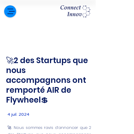
🚀2 des Startups que
nous
accompagnons ont
remporté AIR de
Flywheel💲
4 juil. 2024
🚀 Nous sommes ravis d’annoncer que 2