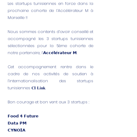
Les startups tunisiennes en force dans la
prochaine cohorte de l’Accélérateur M à
Marseille !!
Nous sommes contents d’avoir conseillé et
accompagné les 3 startups tunisiennes
sélectionnées pour la 5ème cohorte de
notre partenaire, l’𝗔𝗰𝗰𝗲́𝗹𝗲́𝗿𝗮𝘁𝗲𝘂𝗿 𝗠.
Cet accompagnement rentre dans le
cadre de nos activités de soutien à
l’internationalisation des startups
tunisiennes 𝐂𝐈 𝐋𝐢𝐧𝐤.
Bon courage et bon vent aux 3 startups :
𝗙𝗼𝗼𝗱 𝟰 𝗙𝘂𝘁𝘂𝗿𝗲
𝗗𝗮𝘁𝗮 𝗣𝗠
𝗖𝗬𝗡𝗢𝗜𝗔