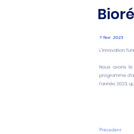
Bior
7 févr. 2023
L'innovation Tun
Nous avons le
programme d’acc
l'année 2023, qu
Précedent