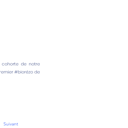
 cohorte de notre
premier #biorézo de
Suivant