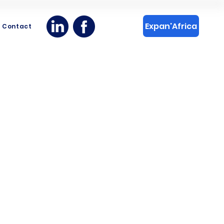
Expan'Africa
Contact