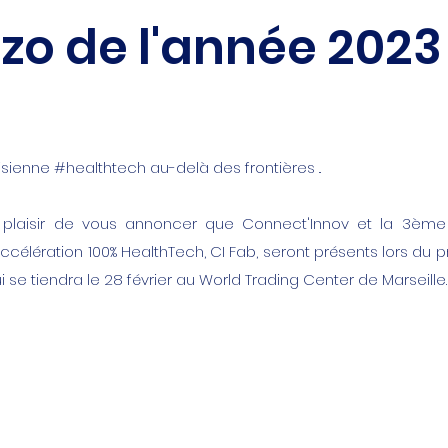
ézo de l'année 2023
isienne #healthtech au-delà des frontières ..
 plaisir de vous annoncer que Connect'Innov et la 3ème
élération 100% HealthTech, CI Fab, seront présents lors du 
i se tiendra le 28 février au World Trading Center de Marseille.