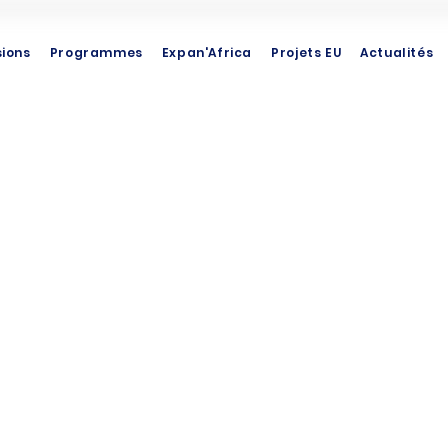
sions
Programmes
Expan'Africa
Projets EU
Actualités