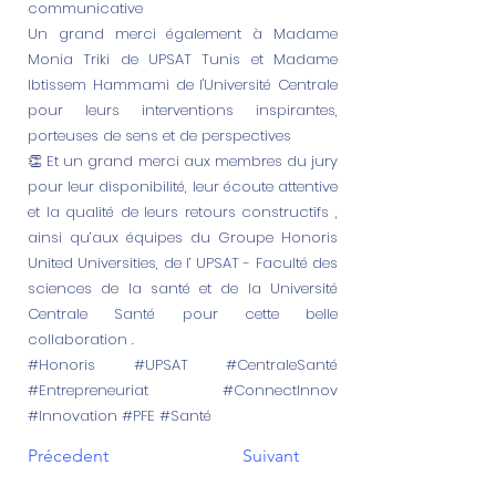
communicative
Un grand merci également à Madame
Monia Triki de UPSAT Tunis et Madame
Ibtissem Hammami de l'Université Centrale
pour leurs interventions inspirantes,
porteuses de sens et de perspectives
👏 Et un grand merci aux membres du jury
pour leur disponibilité, leur écoute attentive
et la qualité de leurs retours constructifs ,
ainsi qu’aux équipes du Groupe Honoris
United Universities, de l’ UPSAT - Faculté des
sciences de la santé et de la Université
Centrale Santé pour cette belle
collaboration .
#Honoris #UPSAT #CentraleSanté
#Entrepreneuriat #ConnectInnov
#Innovation #PFE #Santé
Précedent
Suivant