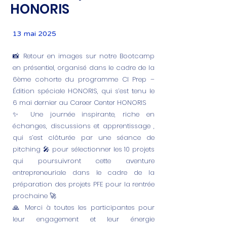
HONORIS
13 mai 2025
📸 Retour en images sur notre Bootcamp
en présentiel, organisé dans le cadre de la
6ème cohorte du programme CI Prep –
Édition spéciale HONORIS, qui s’est tenu le
6 mai dernier au Career Center HONORIS
✨ Une journée inspirante, riche en
échanges, discussions et apprentissage ,
qui s’est clôturée par une séance de
pitching 🎤 pour sélectionner les 10 projets
qui poursuivront cette aventure
entrepreneuriale dans le cadre de la
préparation des projets PFE pour la rentrée
prochaine 🚀
🙏 Merci à toutes les participantes pour
leur engagement et leur énergie