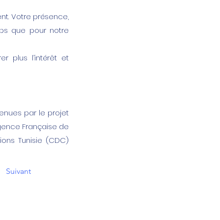
nt. Votre présence,
tups que pour notre
 plus l’intérêt et
utenues par le projet
 Agence Française de
ons Tunisie (CDC)
Suivant