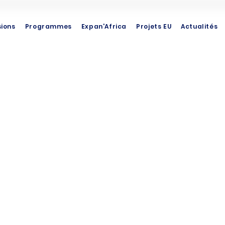
sions
Programmes
Expan'Africa
Projets EU
Actualités