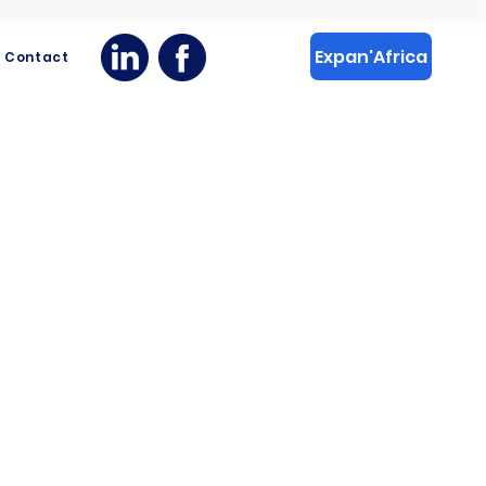
Expan'Africa
Contact