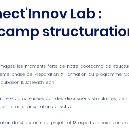
ect'Innov Lab :
camp structuratio
mages les moments forts de notre bootcamp de structura
2ème phase de Préparation & Formation du programme Con
cubation 100% HealthTech
nt été caractérisées par des discussions stimulantes, des 
es instants d'inspiration collective.
pation de 14 porteurs de projets et 13 experts spécialistes e