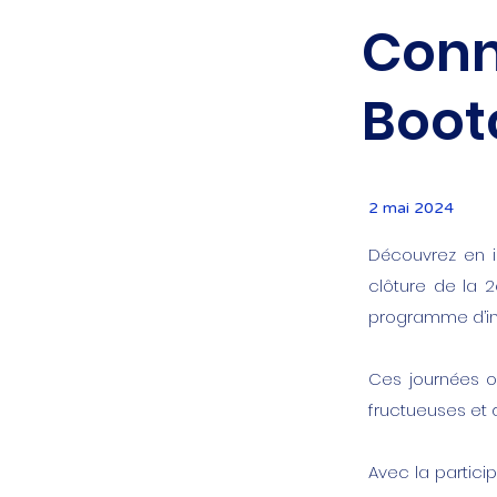
Conn
Boot
2 mai 2024
Découvrez en i
clôture de la 
programme d’in
Ces journées o
fructueuses et d
Avec la partici