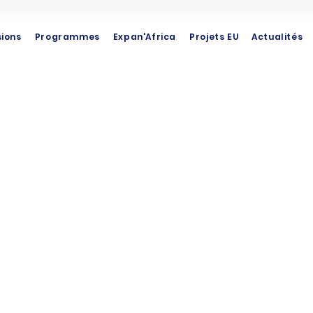
sions
Programmes
Expan'Africa
Projets EU
Actualités