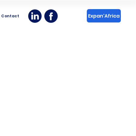
Expan'Africa
Contact