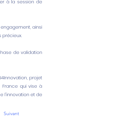
er à la session de
r engagement, ainsi
s précieux.
phase de validation
 EU4Innovation, projet
 France qui vise à
e l'innovation et de
Suivant