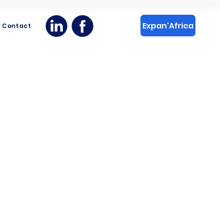
Expan'Africa
Contact