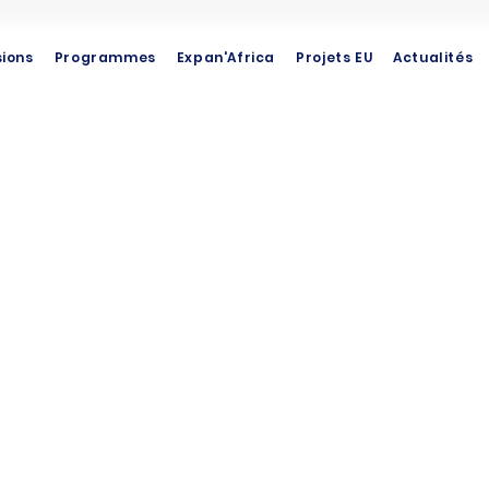
sions
Programmes
Expan'Africa
Projets EU
Actualités