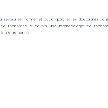
 à sensibiliser, former et accompagner les doctorants dans
ts de recherche à travers une méthodologie de recher
 l’entrepreneuriat.