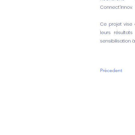
Connect'Innov.
Ce projet vise
leurs résulta
sensibilisation à
Précedent