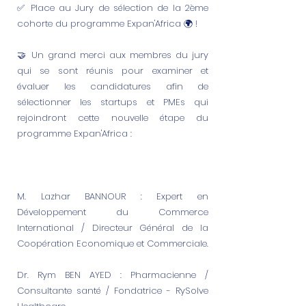
✅ Place au Jury de sélection de la 2ème
cohorte du programme Expan'Africa 🌍 !
🤝 Un grand merci aux membres du jury
qui se sont réunis pour examiner et
évaluer les candidatures afin de
sélectionner les startups et PMEs qui
rejoindront cette nouvelle étape du
programme Expan'Africa :
M. Lazhar BANNOUR : Expert en
Développement du Commerce
International / Directeur Général de la
Coopération Economique et Commerciale.
Dr. Rym BEN AYED : Pharmacienne /
Consultante santé / Fondatrice - RySolve