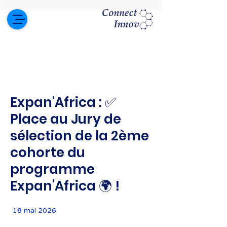
Expan'Africa : ✅
Place au Jury de
sélection de la 2ème
cohorte du
programme
Expan'Africa 🌍 !
18 mai 2026