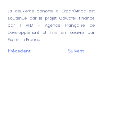
La deuxième cohorte d' Expan'Africa est
soutenue par le projet Qawafel, financé
par l' AFD - Agence Française de
Développement et mis en œuvre par
Expertise France.
Précedent
Suivant