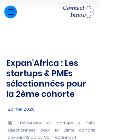
Expan'Africa : Les
startups & PMEs
sélectionnées pour
la 2ème cohorte
20 mai 2026
🚀 Découvrez les startups & PMEs
sélectionnées pour la 2ème cohorte
d’Expan’Africa by Connect’Innov !