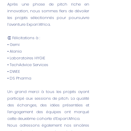
Après une phase de pitch riche en
innovation, nous sommes fiers de dévoiler
les projets sélectionnés pour poursuivre
l’aventure Expan’Africa.
👏 Félicitations à :
• Gemi
• Alania
• Laboratoires HYGIE
• TechAdvice Services
• DWEE
• DS Pharma
Un grand merci à tous les projets ayant
participé aux sessions de pitch. La qualité
des échanges, des idées présentées et
l’engagement des équipes ont marqué
cette deuxième cohorte d’Expan’Africa.
Nous adressons également nos sincères