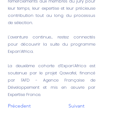
remerciements aux membres du jury pour
leur temps, leur expertise et leur précieuse
contribution tout au long du processus
de sélection.
L’aventure continue… restez connectés
pour découvrir la suite du programme
Expan’Africa.
La deuxième cohorte d’Expan’Africa est
soutenue par le projet Qawafel, financé
par l'AFD - Agence Française de
Développement et mis en œuvre par
Expertise France.
Précedent
Suivant