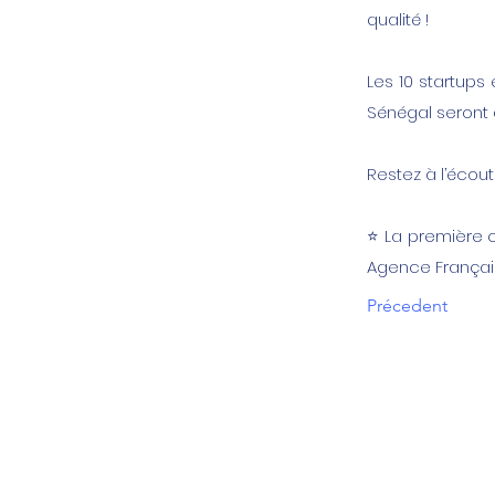
qualité !
Les 10 startups
Sénégal seront 
Restez à l’écout
⭐️ La première 
Agence Françai
Précedent