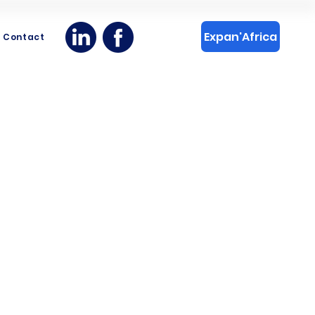
Expan'Africa
Contact