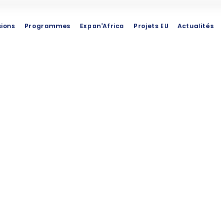
sions
Programmes
Expan'Africa
Projets EU
Actualités