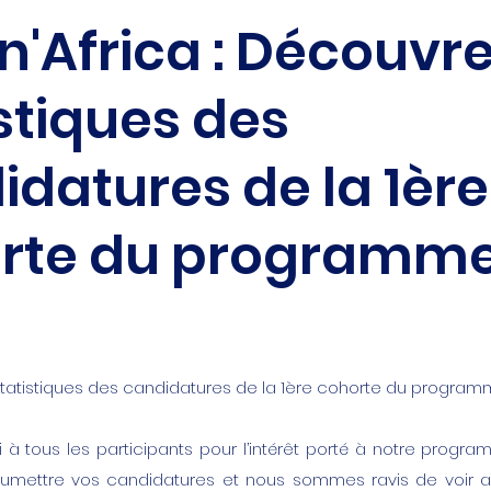
'Africa : Découvre
stiques des
idatures de la 1ère
rte du programme
tatistiques des candidatures de la 1ère cohorte du programm
à tous les participants pour l’intérêt porté à notre progr
mettre vos candidatures et nous sommes ravis de voir a