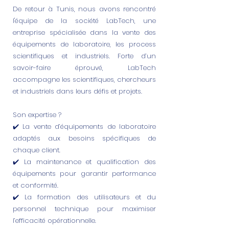
De retour à Tunis, nous avons rencontré
l'équipe de la société LabTech, une
entreprise spécialisée dans la vente des
équipements de laboratoire, les process
scientifiques et industriels. Forte d’un
savoir-faire éprouvé, LabTech
accompagne les scientifiques, chercheurs
et industriels dans leurs défis et projets.
Son expertise ?
✔️ La vente d’équipements de laboratoire
adaptés aux besoins spécifiques de
chaque client.
✔️ La maintenance et qualification des
équipements pour garantir performance
et conformité.
✔️ La formation des utilisateurs et du
personnel technique pour maximiser
l’efficacité opérationnelle.