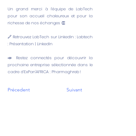
Un grand merci à l’équipe de LabTech
pour son accueil chaleureux et pour la
richesse de nos échanges 👏
🔗 Retrouvez LabTech sur LinkedIn : Labtech
: Présentation | LinkedIn
📣 Restez connectés pour découvrir la
prochaine entreprise sélectionnée dans le
cadre d’ExPan'AFRICA : Pharmaghreb !
Précedent
Suivant