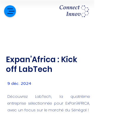
Expan'Africa : Kick
off LabTech
9 déc. 2024
Découvrez LabTech, la quatrième
entreprise sélectionnée pour ExPan'AFRICA,
avec un focus sur le marché du Sénégal !