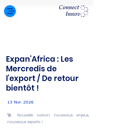
Expan'Africa : Les
Mercredis de
l'export / De retour
bientôt !
13 févr. 2026
🚀 Nouvelle saison, nouveaux enjeux,
nouveaux experts !