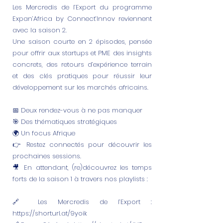
Les Mercredis de l’Export du programme
Expan’Africa by Connect’Innov reviennent
avec la saison 2.
Une saison courte en 2 épisodes, pensée
pour offrir aux startups et PME des insights
concrets, des retours d’expérience terrain
et des clés pratiques pour réussir leur
développement sur les marchés africains.
📅 Deux rendez-vous à ne pas manquer
🎯 Des thématiques stratégiques
🌍 Un focus Afrique
👉 Restez connectés pour découvrir les
prochaines sessions.
🎥 En attendant, (re)découvrez les temps
forts de la saison 1 à travers nos playlists :
🔗 Les Mercredis de l’Export :
https://shorturl.at/9yoik