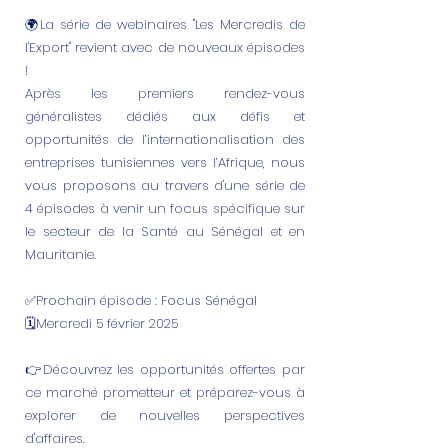
🌍La série de webinaires "Les Mercredis de
l'Export" revient avec de nouveaux épisodes
!
Après les premiers rendez-vous
généralistes dédiés aux défis et
opportunités de l’internationalisation des
entreprises tunisiennes vers l’Afrique, nous
vous proposons au travers d'une série de
4 épisodes à venir un focus spécifique sur
le secteur de la Santé au Sénégal et en
Mauritanie.
✅Prochain épisode : Focus Sénégal
🗓Mercredi 5 février 2025
👉Découvrez les opportunités offertes par
ce marché prometteur et préparez-vous à
explorer de nouvelles perspectives
d'affaires.