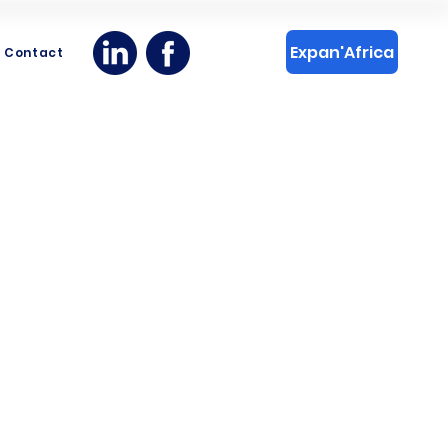
Expan'Africa
Contact