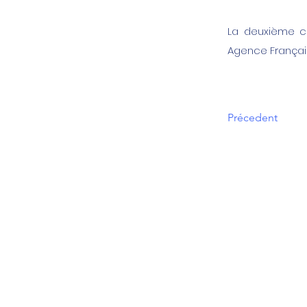
La deuxième co
Agence Françai
Précedent