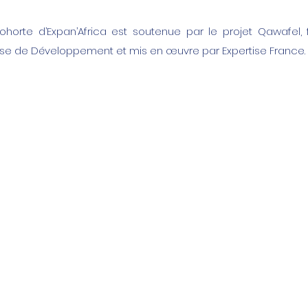
horte d’Expan’Africa est soutenue par le projet Qawafel, f
se de Développement et mis en œuvre par Expertise France.