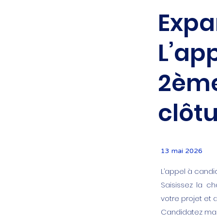
Expan
L’ap
2ème
clôtu
13 mai 2026
L’appel à candi
Saisissez la c
votre projet et 
Candidatez mai