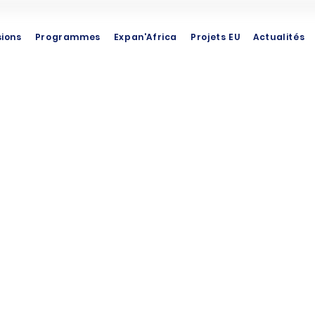
sions
Programmes
Expan'Africa
Projets EU
Actualités